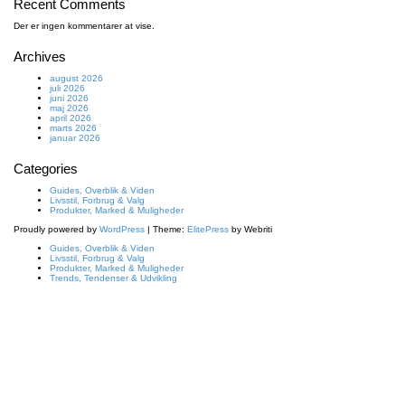
Recent Comments
Der er ingen kommentarer at vise.
Archives
august 2026
juli 2026
juni 2026
maj 2026
april 2026
marts 2026
januar 2026
Categories
Guides, Overblik & Viden
Livsstil, Forbrug & Valg
Produkter, Marked & Muligheder
Proudly powered by
WordPress
| Theme:
ElitePress
by Webriti
Guides, Overblik & Viden
Livsstil, Forbrug & Valg
Produkter, Marked & Muligheder
Trends, Tendenser & Udvikling